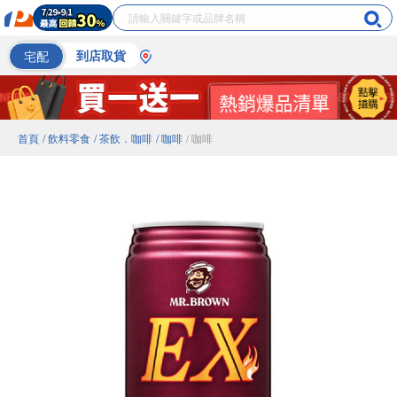
宅配
到店取貨
首頁
/ 飲料零食
/ 茶飲．咖啡
/ 咖啡
/ 咖啡