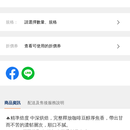
規格：
請選擇數量、規格
折價券
查看可使用的折價券
商品資訊
配送及售後服務說明
🔥精準焙度 中深烘焙，完整釋放咖啡豆醇厚焦香，帶出甘
而不苦的濃郁層次，順口不膩。