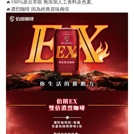
🔥100%原豆萃取 無添加人工香料及色素。
🔥濃烈咖啡 因為經典原味兩倍