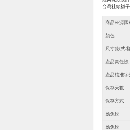
台灣社頭襪子
商品來源國
顏色
尺寸(款式/
產品責任險
產品核准字
保存天數
保存方式
應免稅
應免稅