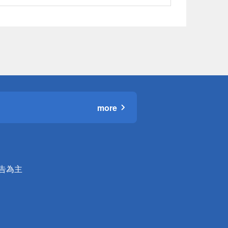
more
公告為主