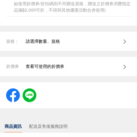
如使用折價券/折扣碼則不符贈送資格，贈送之折價券消費指定
品滿$2,000可折，不得與其他優惠活動合併使用)
規格：
請選擇數量、規格
折價券
查看可使用的折價券
商品資訊
配送及售後服務說明