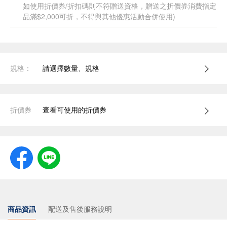
如使用折價券/折扣碼則不符贈送資格，贈送之折價券消費指定
品滿$2,000可折，不得與其他優惠活動合併使用)
規格：
請選擇數量、規格
折價券
查看可使用的折價券
商品資訊
配送及售後服務說明