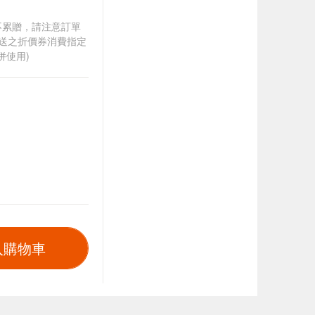
筆不累贈，請注意訂單
贈送之折價券消費指定
併使用)
入購物車