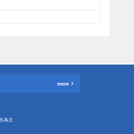
more
公告為主