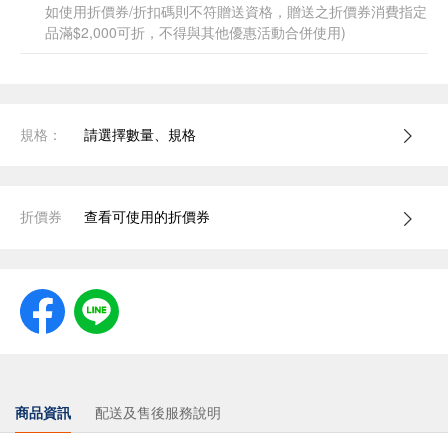
如使用折價券/折扣碼則不符贈送資格，贈送之折價券消費指定
品滿$2,000可折，不得與其他優惠活動合併使用)
規格：
請選擇數量、規格
折價券
查看可使用的折價券
商品資訊
配送及售後服務說明