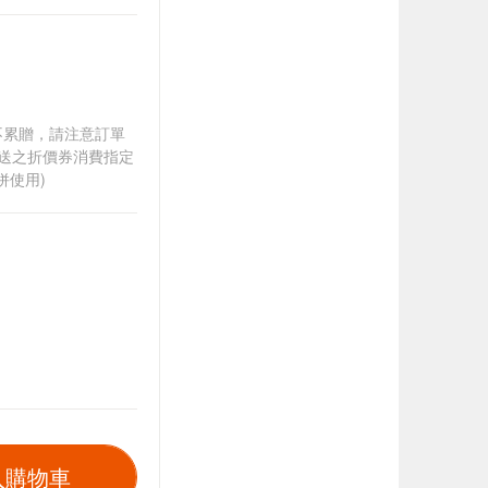
筆不累贈，請注意訂單
贈送之折價券消費指定
併使用)
入購物車