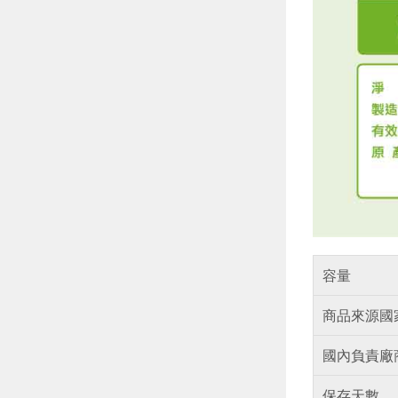
容量
商品來源國
國內負責廠
保存天數