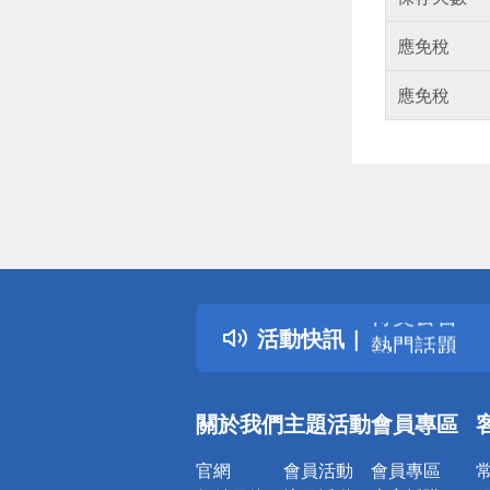
應免稅
應免稅
偏遠地區配
詐騙網頁！
得獎公告
活動快訊
熱門話題
銀行優惠
偏遠地區配
關於我們
主題活動
會員專區
詐騙網頁！
官網
會員活動
會員專區