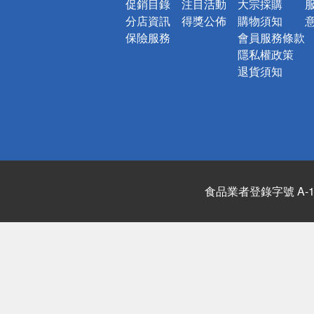
促銷目錄
注目活動
大宗採購
分店資訊
得獎公佈
購物須知
保險服務
會員服務條款
隱私權政策
退貨須知
食品業者登錄字號 A-122