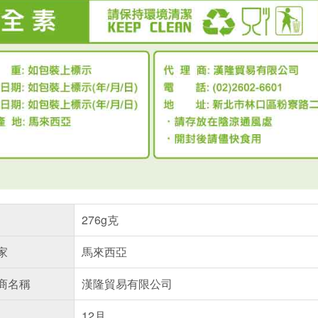
276g克
家
馬來西亞
商名稱
漢隆貿易有限公司
12月