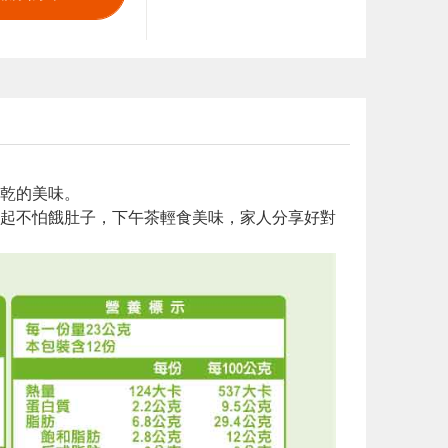
乾的美味。
起不怕餓肚子，下午茶輕食美味，家人分享好對