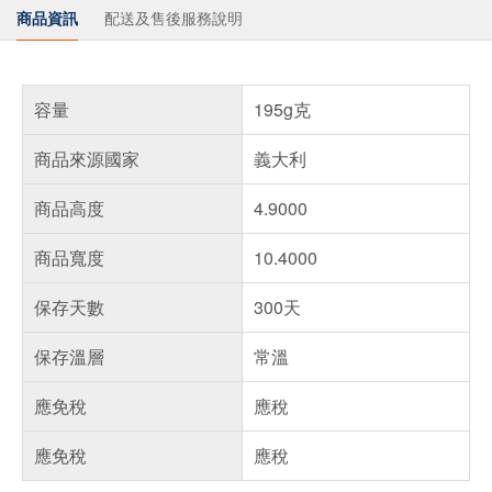
商品資訊
配送及售後服務說明
容量
195g克
商品來源國家
義大利
商品高度
4.9000
商品寬度
10.4000
保存天數
300天
保存溫層
常溫
應免稅
應稅
應免稅
應稅