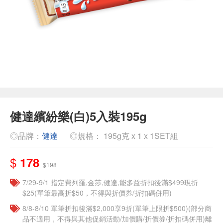
健達繽紛樂(白)5入裝195g
◎品牌：
健達
◎規格： 195g克 x 1 x 1SET組
$
178
$198
7/29-9/1 指定費列羅,金莎,健達,能多益折扣後滿$499現折
$25(單筆最高折$50，不得與折價券/折扣碼併用)
8/8-8/10 單筆折扣後滿$2,000享9折(單筆上限折$500)(部分商
品不適用，不得與其他促銷活動/加價購/折價券/折扣碼併用)離