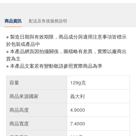
商品資訊
配送及售後服務說明
※ 製造日期與有效期限，商品成分與適用注意事項皆標示
於包裝或產品中
※ 本產品網頁因拍攝關係，圖檔略有差異，實際以廠商出
貨為主
※ 本產品文案若有變動敬請參照實際商品為準
容量
129g克
商品來源國家
義大利
商品高度
4.9000
商品寬度
7.4000