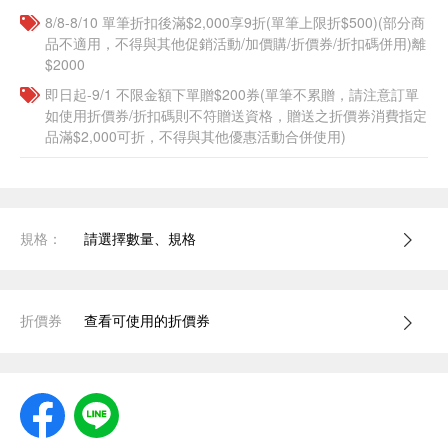
8/8-8/10 單筆折扣後滿$2,000享9折(單筆上限折$500)(部分商
品不適用，不得與其他促銷活動/加價購/折價券/折扣碼併用)離
$2000
即日起-9/1 不限金額下單贈$200券(單筆不累贈，請注意訂單
如使用折價券/折扣碼則不符贈送資格，贈送之折價券消費指定
品滿$2,000可折，不得與其他優惠活動合併使用)
規格：
請選擇數量、規格
折價券
查看可使用的折價券