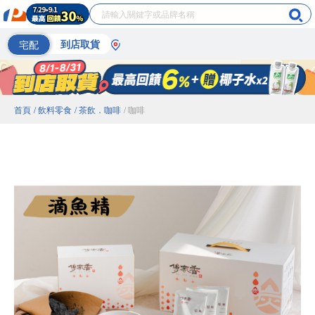
宅配
到店取貨
首頁
/ 飲料零食
/ 茶飲．咖啡
/ 咖啡