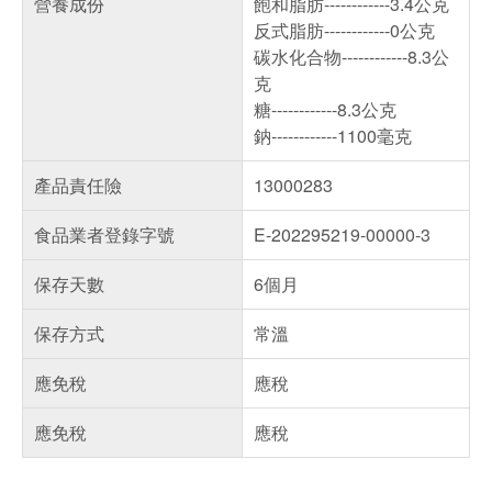
營養成份
飽和脂肪------------3.4公克
反式脂肪------------0公克
碳水化合物------------8.3公
克
糖------------8.3公克
鈉------------1100毫克
產品責任險
13000283
食品業者登錄字號
E-202295219-00000-3
保存天數
6個月
保存方式
常溫
應免稅
應稅
應免稅
應稅
偏遠地區配送