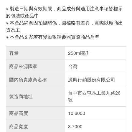
※ 製造日期與有效期限，商品成分與適用注意事項皆標示
於包裝或產品中
※ 本產品網頁因拍攝關係，圖檔略有差異，實際以廠商出
貨為主
※ 本產品文案若有變動敬請參照實際商品為準
容量
250ml毫升
商品來源國家
台灣
國內負責廠商名稱
源興行銷股份有限公司
台中市西屯區工業九路26
製造商地址
號
商品高度
10.6000
商品寬度
8.7000