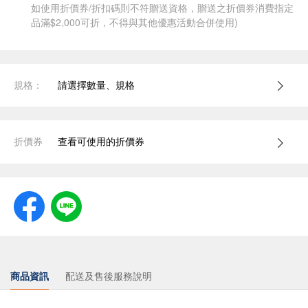
如使用折價券/折扣碼則不符贈送資格，贈送之折價券消費指定
品滿$2,000可折，不得與其他優惠活動合併使用)
規格：
請選擇數量、規格
折價券
查看可使用的折價券
商品資訊
配送及售後服務說明