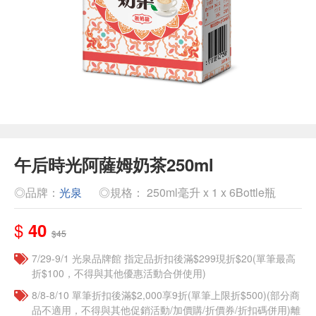
午后時光阿薩姆奶茶250ml
◎品牌：
光泉
◎規格： 250ml毫升 x 1 x 6Bottle瓶
$
40
$45
7/29-9/1 光泉品牌館 指定品折扣後滿$299現折$20(單筆最高
折$100，不得與其他優惠活動合併使用)
8/8-8/10 單筆折扣後滿$2,000享9折(單筆上限折$500)(部分商
品不適用，不得與其他促銷活動/加價購/折價券/折扣碼併用)離