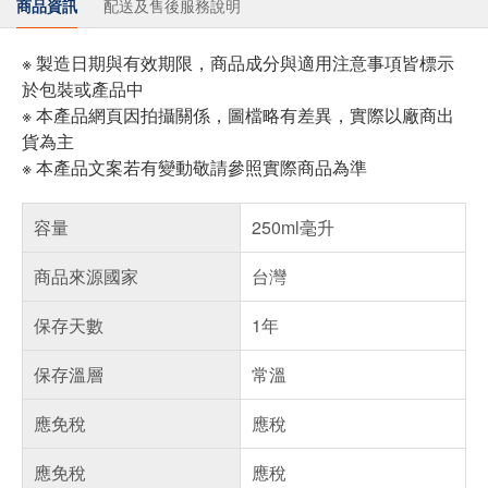
商品資訊
配送及售後服務說明
※ 製造日期與有效期限，商品成分與適用注意事項皆標示
於包裝或產品中
※ 本產品網頁因拍攝關係，圖檔略有差異，實際以廠商出
貨為主
※ 本產品文案若有變動敬請參照實際商品為準
容量
250ml毫升
商品來源國家
台灣
保存天數
1年
保存溫層
常溫
應免稅
應稅
應免稅
應稅