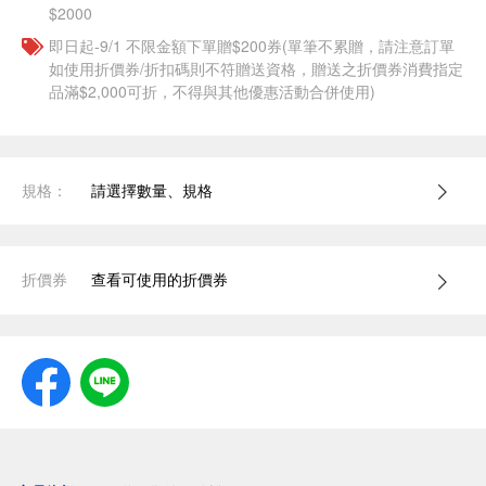
$2000
即日起-9/1 不限金額下單贈$200券(單筆不累贈，請注意訂單
如使用折價券/折扣碼則不符贈送資格，贈送之折價券消費指定
品滿$2,000可折，不得與其他優惠活動合併使用)
規格：
請選擇數量、規格
折價券
查看可使用的折價券