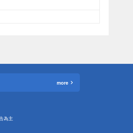
more
公告為主