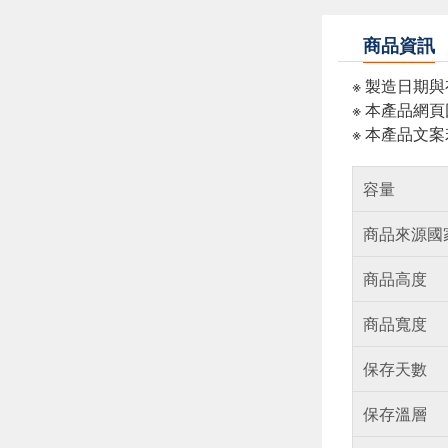
商品資訊
※ 製造日期
※ 本產品網
※ 本產品文
容量
商品來源國
商品高度
商品寬度
保存天數
保存溫層