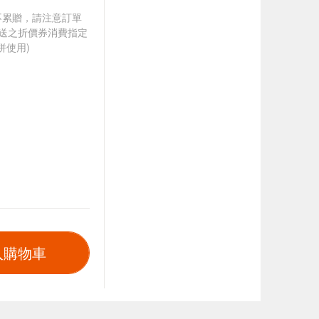
筆不累贈，請注意訂單
贈送之折價券消費指定
併使用)
入購物車