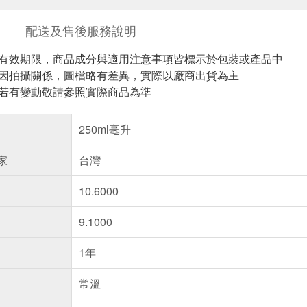
配送及售後服務說明
與有效期限，商品成分與適用注意事項皆標示於包裝或產品中
頁因拍攝關係，圖檔略有差異，實際以廠商出貨為主
案若有變動敬請參照實際商品為準
250ml毫升
家
台灣
10.6000
9.1000
1年
常溫