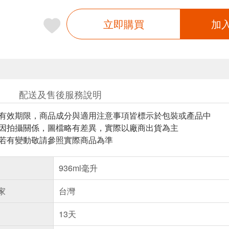
立即購買
加
配送及售後服務說明
與有效期限，商品成分與適用注意事項皆標示於包裝或產品中
頁因拍攝關係，圖檔略有差異，實際以廠商出貨為主
案若有變動敬請參照實際商品為準
936ml毫升
家
台灣
13天