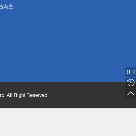
公告為主
rp. All Right Reserved