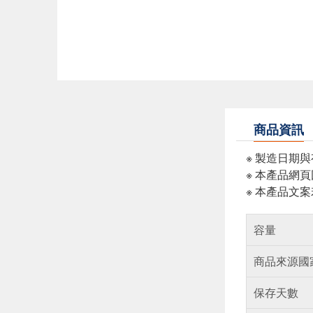
商品資訊
※ 製造日期
※ 本產品網
※ 本產品文
容量
商品來源國
保存天數