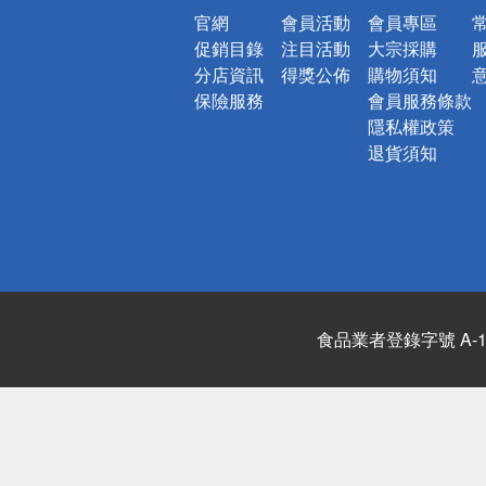
官網
會員活動
會員專區
促銷目錄
注目活動
大宗採購
分店資訊
得獎公佈
購物須知
保險服務
會員服務條款
隱私權政策
退貨須知
食品業者登錄字號 A-122