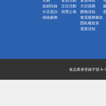
官網
會員活動
會員專區
促銷目錄
注目活動
大宗採購
分店資訊
得獎公佈
購物須知
保險服務
會員服務條款
隱私權政策
退貨須知
食品業者登錄字號 A-122