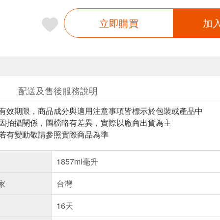
立即購買
加
配送及售後服務說明
與有效期限，商品成分與適用注意事項皆標示於包裝或產品中
頁因拍攝關係，圖檔略有差異，實際以廠商出貨為主
案若有變動敬請參照實際商品為準
1857ml毫升
家
台灣
16天