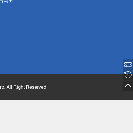
公告為主
rp. All Right Reserved