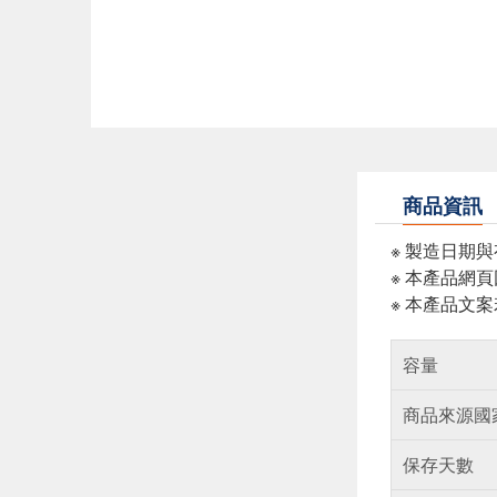
商品資訊
※ 製造日期
※ 本產品網
※ 本產品文
容量
商品來源國
保存天數