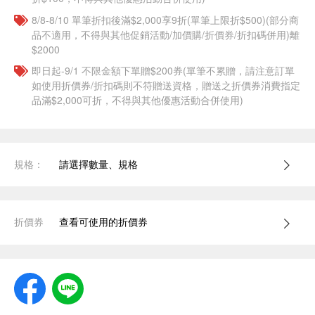
8/8-8/10 單筆折扣後滿$2,000享9折(單筆上限折$500)(部分商
品不適用，不得與其他促銷活動/加價購/折價券/折扣碼併用)離
$2000
即日起-9/1 不限金額下單贈$200券(單筆不累贈，請注意訂單
如使用折價券/折扣碼則不符贈送資格，贈送之折價券消費指定
品滿$2,000可折，不得與其他優惠活動合併使用)
規格：
請選擇數量、規格
折價券
查看可使用的折價券