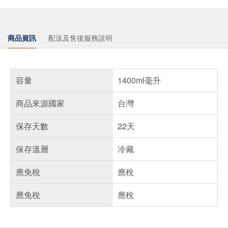
商品資訊
配送及售後服務說明
容量
1400ml毫升
商品來源國家
台灣
保存天數
22天
保存溫層
冷藏
應免稅
應稅
應免稅
應稅
偏遠地區配送