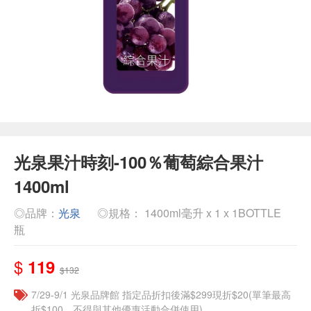
光泉果汁時刻-100％葡萄綜合果汁
1400ml
◎品牌：
光泉
◎規格： 1400ml毫升 x 1 x 1BOTTLE
瓶
$
119
$132
7/29-9/1 光泉品牌館 指定品折扣後滿$299現折$20(單筆最高
折$100，不得與其他優惠活動合併使用)