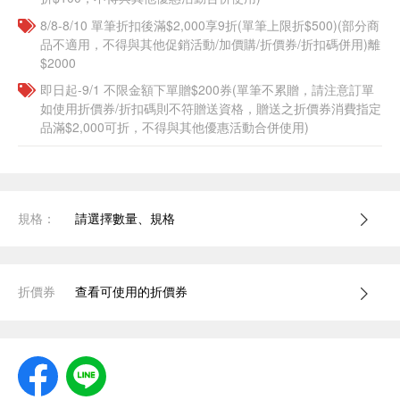
8/8-8/10 單筆折扣後滿$2,000享9折(單筆上限折$500)(部分商
品不適用，不得與其他促銷活動/加價購/折價券/折扣碼併用)離
$2000
即日起-9/1 不限金額下單贈$200券(單筆不累贈，請注意訂單
如使用折價券/折扣碼則不符贈送資格，贈送之折價券消費指定
品滿$2,000可折，不得與其他優惠活動合併使用)
規格：
請選擇數量、規格
折價券
查看可使用的折價券