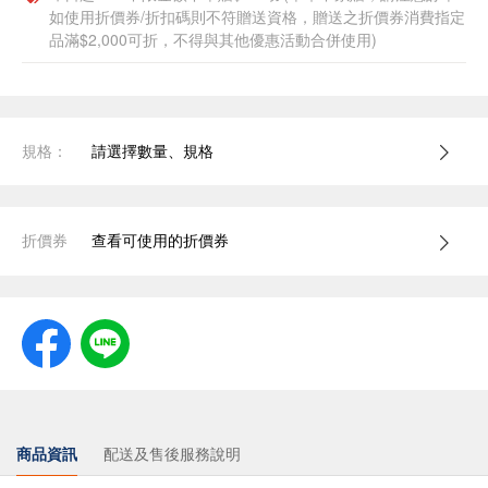
如使用折價券/折扣碼則不符贈送資格，贈送之折價券消費指定
品滿$2,000可折，不得與其他優惠活動合併使用)
規格：
請選擇數量、規格
折價券
查看可使用的折價券
商品資訊
配送及售後服務說明