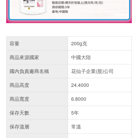
容量
200g克
商品來源國家
中國大陸
國內負責廠商名稱
花仙子企業(股)公司
商品高度
24.4000
商品寬度
6.8000
保存天數
5年
保存溫層
常溫