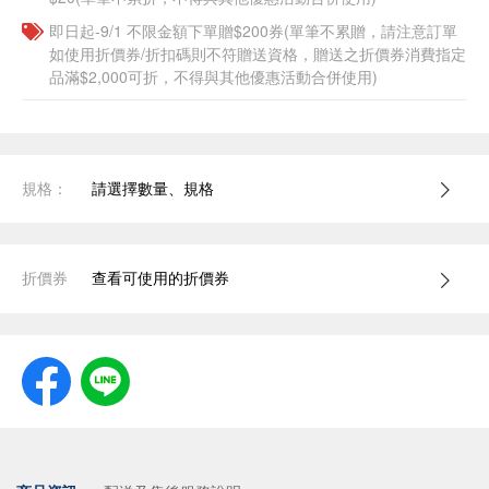
即日起-9/1 不限金額下單贈$200券(單筆不累贈，請注意訂單
如使用折價券/折扣碼則不符贈送資格，贈送之折價券消費指定
品滿$2,000可折，不得與其他優惠活動合併使用)
規格：
請選擇數量、規格
折價券
查看可使用的折價券