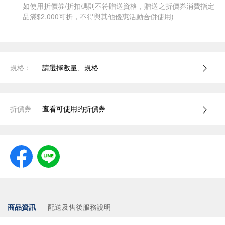
如使用折價券/折扣碼則不符贈送資格，贈送之折價券消費指定
品滿$2,000可折，不得與其他優惠活動合併使用)
規格：
請選擇數量、規格
折價券
查看可使用的折價券
商品資訊
配送及售後服務說明