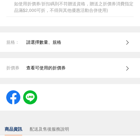
如使用折價券/折扣碼則不符贈送資格，贈送之折價券消費指定
品滿$2,000可折，不得與其他優惠活動合併使用)
規格：
請選擇數量、規格
折價券
查看可使用的折價券
商品資訊
配送及售後服務說明