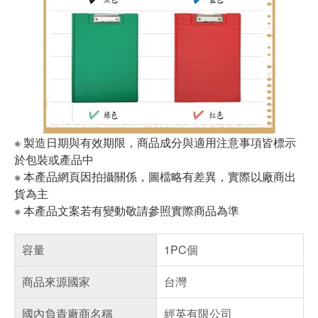
※ 製造日期與有效期限，商品成分與適用注意事項皆標示
於包裝或產品中
※ 本產品網頁因拍攝關係，圖檔略有差異，實際以廠商出
貨為主
※ 本產品文案若有變動敬請參照實際商品為準
容量
1PC個
商品來源國家
台灣
國內負責廠商名稱
經英有限公司