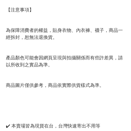
【注意事項】
為保障消費者的權益，貼身衣物、內衣褲、襪子，商品一
經拆封，恕無法退換貨。
產品顏色可能會因網頁呈現與拍攝關係而有些許差異，請
以所收到之實品為準。
商品圖片僅供參考，商品依實際供貨樣式為準。
✔️ 本賣場皆為現貨在台，台灣快速寄出不用等