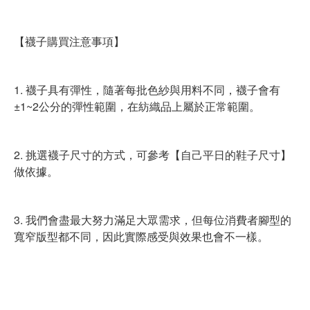
【襪子購買注意事項】
1. 襪子具有彈性，隨著每批色紗與用料不同，襪子會有
±1~2公分的彈性範圍，在紡織品上屬於正常範圍。
2. 挑選襪子尺寸的方式，可參考【自己平日的鞋子尺寸】
做依據。
3. 我們會盡最大努力滿足大眾需求，但每位消費者腳型的
寬窄版型都不同，因此實際感受與效果也會不一樣。