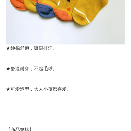
★純棉舒適，吸濕排汗。
★舒適耐穿，不起毛球。
★可愛造型，大人小孩都喜愛。
【商品規格】