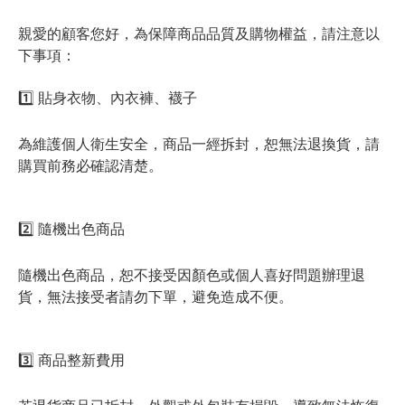
親愛的顧客您好，為保障商品品質及購物權益，請注意以
下事項：
1️⃣ 貼身衣物、內衣褲、襪子
為維護個人衛生安全，商品一經拆封，恕無法退換貨，請
購買前務必確認清楚。
2️⃣ 隨機出色商品
隨機出色商品，恕不接受因顏色或個人喜好問題辦理退
貨，無法接受者請勿下單，避免造成不便。
3️⃣ 商品整新費用