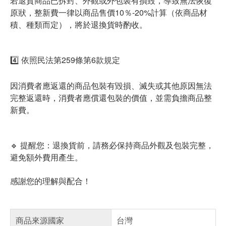
若退貨商品已拆封、外觀或外包裝有損毀，導致無法恢復
原狀，整新費一律以商品售價10％-20%計算（依商品材
積、種類而定），將於退換貨時酌收。
4️⃣ 依照民法第259條第6款規定
因消費者應返還的商品包裝有毀損、滅失或其他原因無法
完整返還時，消費者應償還包裝的價值，並需負擔商品整
新費。
🔹 提醒您：退換貨前，請務必保持商品外觀及包裝完整，
避免額外費用產生。
感謝您的理解與配合！
商品來源國家
台灣