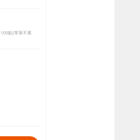
送100點(單筆不累