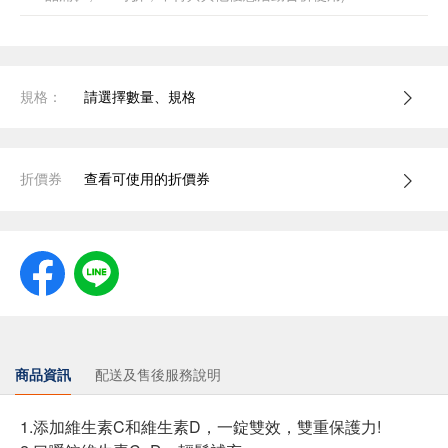
規格：
請選擇數量、規格
折價券
查看可使用的折價券
商品資訊
配送及售後服務說明
1.添加維生素C和維生素D，一錠雙效，雙重保護力!