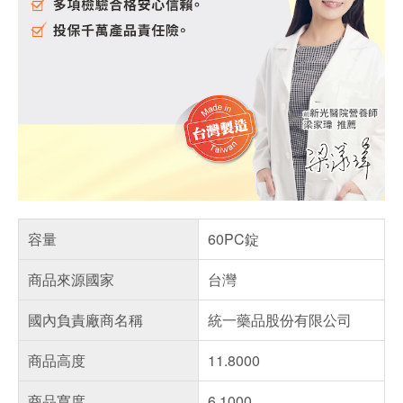
容量
60PC錠
商品來源國家
台灣
國內負責廠商名稱
統一藥品股份有限公司
商品高度
11.8000
商品寬度
6.1000