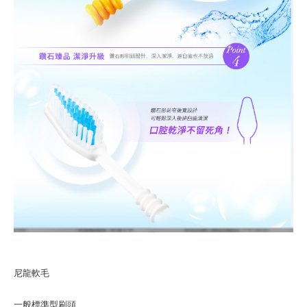
尼龍軟毛
一般標準型刷頭