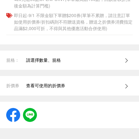
後金額為計算門檻)
即日起-9/1 不限金額下單贈$200券(單筆不累贈，請注意訂單
如使用折價券/折扣碼則不符贈送資格，贈送之折價券消費指定
品滿$2,000可折，不得與其他優惠活動合併使用)
規格：
請選擇數量、規格
折價券
查看可使用的折價券