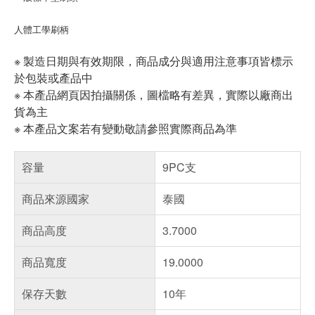
人體工學刷柄
※ 製造日期與有效期限，商品成分與適用注意事項皆標示
於包裝或產品中
※ 本產品網頁因拍攝關係，圖檔略有差異，實際以廠商出
貨為主
※ 本產品文案若有變動敬請參照實際商品為準
容量
9PC支
商品來源國家
泰國
商品高度
3.7000
商品寬度
19.0000
保存天數
10年