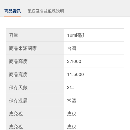
商品資訊
配送及售後服務說明
容量
12ml毫升
商品來源國家
台灣
商品高度
3.1000
商品寬度
11.5000
保存天數
3年
保存溫層
常溫
應免稅
應稅
應免稅
應稅