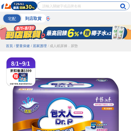
宅配
到店取貨
首頁
/ 嬰童保健
/ 居家護理
/ 成人紙尿褲．尿墊