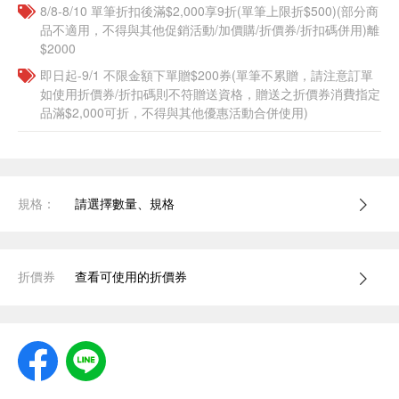
8/8-8/10 單筆折扣後滿$2,000享9折(單筆上限折$500)(部分商
品不適用，不得與其他促銷活動/加價購/折價券/折扣碼併用)離
$2000
即日起-9/1 不限金額下單贈$200券(單筆不累贈，請注意訂單
如使用折價券/折扣碼則不符贈送資格，贈送之折價券消費指定
品滿$2,000可折，不得與其他優惠活動合併使用)
規格：
請選擇數量、規格
折價券
查看可使用的折價券