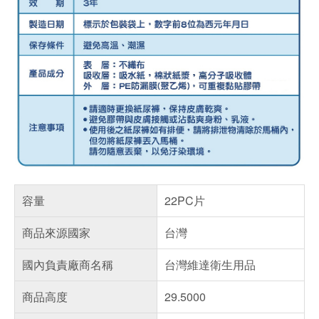
容量
22PC片
商品來源國家
台灣
國內負責廠商名稱
台灣維達衛生用品
商品高度
29.5000