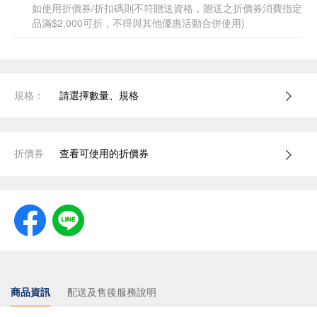
如使用折價券/折扣碼則不符贈送資格，贈送之折價券消費指定
品滿$2,000可折，不得與其他優惠活動合併使用)
規格：
請選擇數量、規格
折價券
查看可使用的折價券
商品資訊
配送及售後服務說明