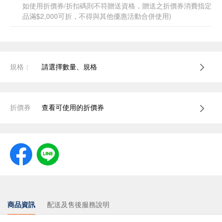
如使用折價券/折扣碼則不符贈送資格，贈送之折價券消費指定
品滿$2,000可折，不得與其他優惠活動合併使用)
規格：
請選擇數量、規格
折價券
查看可使用的折價券
商品資訊
配送及售後服務說明