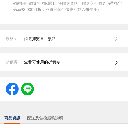
如使用折價券/折扣碼則不符贈送資格，贈送之折價券消費指定
品滿$2,000可折，不得與其他優惠活動合併使用)
規格：
請選擇數量、規格
折價券
查看可使用的折價券
商品資訊
配送及售後服務說明