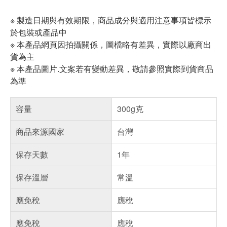
※ 製造日期與有效期限，商品成分與適用注意事項皆標示
於包裝或產品中
※ 本產品網頁因拍攝關係，圖檔略有差異，實際以廠商出
貨為主
※ 本產品圖片.文案若有變動差異，敬請參照實際到貨商品
為準
容量
300g克
商品來源國家
台灣
保存天數
1年
保存溫層
常溫
應免稅
應稅
應免稅
應稅