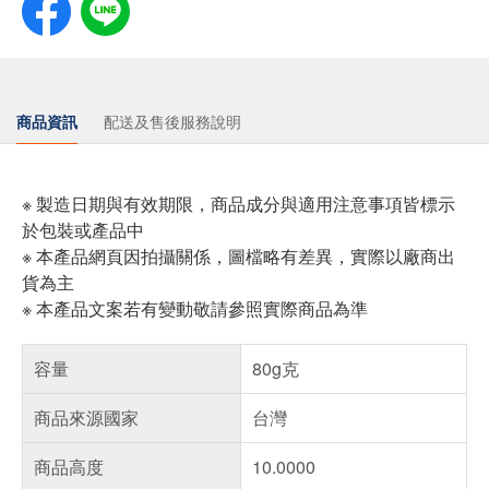
商品資訊
配送及售後服務說明
※ 製造日期與有效期限，商品成分與適用注意事項皆標示
於包裝或產品中
※ 本產品網頁因拍攝關係，圖檔略有差異，實際以廠商出
貨為主
※ 本產品文案若有變動敬請參照實際商品為準
容量
80g克
商品來源國家
台灣
商品高度
10.0000