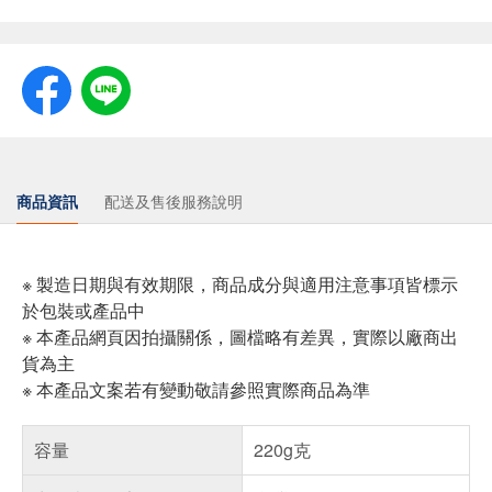
商品資訊
配送及售後服務說明
※ 製造日期與有效期限，商品成分與適用注意事項皆標示
於包裝或產品中
※ 本產品網頁因拍攝關係，圖檔略有差異，實際以廠商出
貨為主
※ 本產品文案若有變動敬請參照實際商品為準
容量
220g克