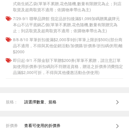
式衛生紙乙袋(單筆不累贈,花色隨機,數量有限贈完為止；到店
取貨及超商取貨不適用；依購物車帶出為主)​​
7/29-9/1 聯華品牌館 指定品折扣後滿$1,099加碼贈萬歲牌元
本山不沾平底鍋乙個(單筆不累贈,花色隨機,數量有限贈完為
止；到店取貨及超商取貨不適用；依購物車帶出為主)​​
8/8-8/10 單筆折扣後滿$2,000享9折(單筆上限折$500)(部分商
品不適用，不得與其他促銷活動/加價購/折價券/折扣碼併用)離
$2000
即日起-9/1 不限金額下單贈$200券(單筆不累贈，請注意訂單
如使用折價券/折扣碼則不符贈送資格，贈送之折價券消費指定
品滿$2,000可折，不得與其他優惠活動合併使用)
規格：
請選擇數量、規格
折價券
查看可使用的折價券