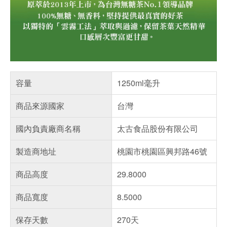
容量
1250ml毫升
商品來源國家
台灣
國內負責廠商名稱
太古食品股份有限公司
製造商地址
桃園市桃園區興邦路46號
商品高度
29.8000
商品寬度
8.5000
保存天數
270天