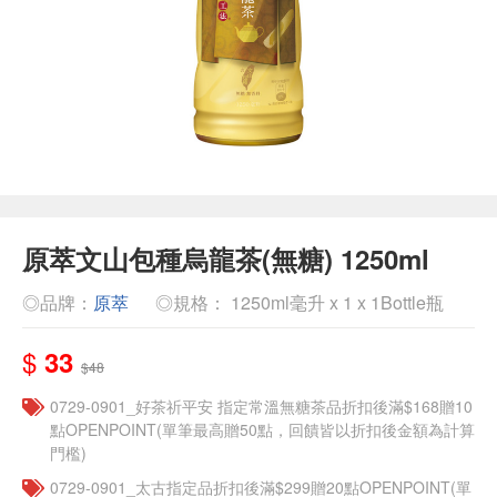
原萃文山包種烏龍茶(無糖) 1250ml
◎品牌：
原萃
◎規格： 1250ml毫升 x 1 x 1Bottle瓶
$
33
$48
​​0729-0901_好茶祈平安 指定常溫無糖茶品折扣後滿$168贈10
點OPENPOINT(單筆最高贈50點，回饋皆以折扣後金額為計算
門檻)
0729-0901_太古指定品折扣後滿$299贈20點OPENPOINT(單