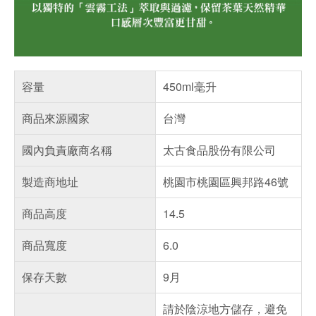
容量
450ml毫升
商品來源國家
台灣
國內負責廠商名稱
太古食品股份有限公司
製造商地址
桃園市桃園區興邦路46號
商品高度
14.5
商品寬度
6.0
保存天數
9月
請於陰涼地方儲存，避免