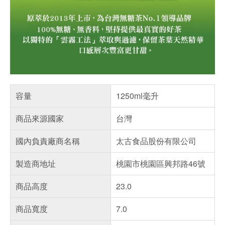
容量
1250ml毫升
商品來源國家
台灣
國內負責廠商名稱
太古食品股份有限公司
製造商地址
桃園市桃園區興邦路46號
商品高度
23.0
商品寬度
7.0