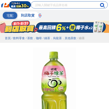
宅配
到店取貨
首頁
/ 飲料零食
/ 茶飲．咖啡
/ 綠茶．烏龍茶．其他茶飲
/ 綠茶