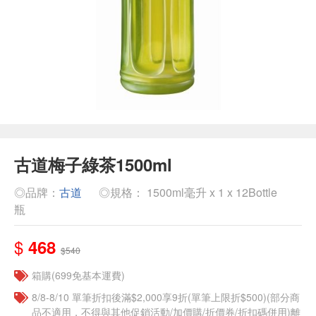
古道梅子綠茶1500ml
◎品牌：
古道
◎規格： 1500ml毫升 x 1 x 12Bottle
瓶
$
468
$540
箱購(699免基本運費)
8/8-8/10 單筆折扣後滿$2,000享9折(單筆上限折$500)(部分商
品不適用，不得與其他促銷活動/加價購/折價券/折扣碼併用)離