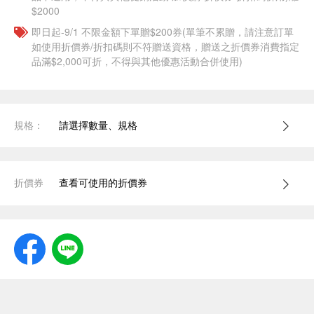
$2000
即日起-9/1 不限金額下單贈$200券(單筆不累贈，請注意訂單
如使用折價券/折扣碼則不符贈送資格，贈送之折價券消費指定
品滿$2,000可折，不得與其他優惠活動合併使用)
規格：
請選擇數量、規格
折價券
查看可使用的折價券