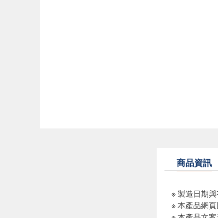
商品資訊
※ 製造日期
※ 本產品網
※ 本產品文