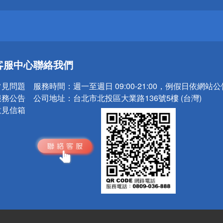
送
客服中心
聯絡我們
請小心！
常見問題
服務時間：
週一至週日 09:00-21:00，例假日依網站
服務公告
公司地址：
台北市北投區大業路136號5樓 (台灣)
意見信箱