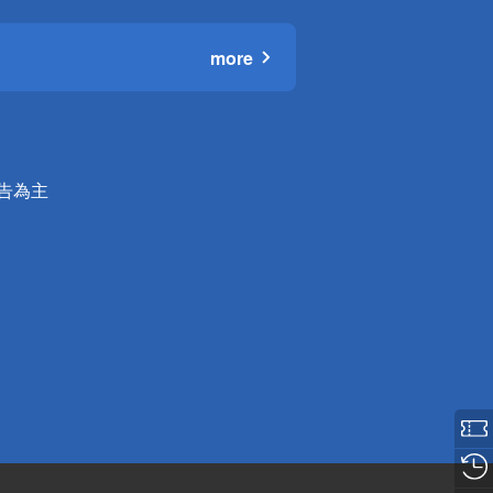
more
公告為主