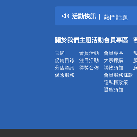
得獎公告
活動快訊
熱門話題
銀行優惠
偏遠地區配
關於我們
主題活動
會員專區
詐騙網頁！
官網
會員活動
會員專區
促銷目錄
注目活動
大宗採購
分店資訊
得獎公佈
購物須知
保險服務
會員服務條款
隱私權政策
退貨須知