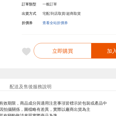
訂單類型
一般訂單
出貨方式
宅配/到店取貨/超商取貨
折價券
查看全站折價券
立即購買
加
配送及售後服務說明
與有效期限，商品成分與適用注意事項皆標示於包裝或產品中
頁因拍攝關係，圖檔略有差異，實際以廠商出貨為主
案若有變動敬請參照實際商品為準