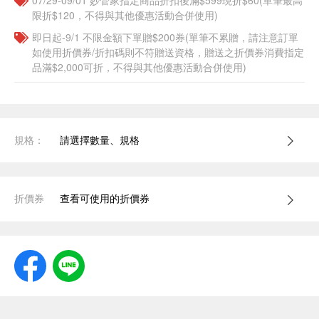
07/29-09/01 妙管家指定商品折扣後滿$599現折$60(單筆最高
限折$120，不得與其他優惠活動合併使用)
即日起-9/1 不限金額下單贈$200券(單筆不累贈，請注意訂單
如使用折價券/折扣碼則不符贈送資格，贈送之折價券消費指定
品滿$2,000可折，不得與其他優惠活動合併使用)
規格：
請選擇數量、規格
折價券
查看可使用的折價券