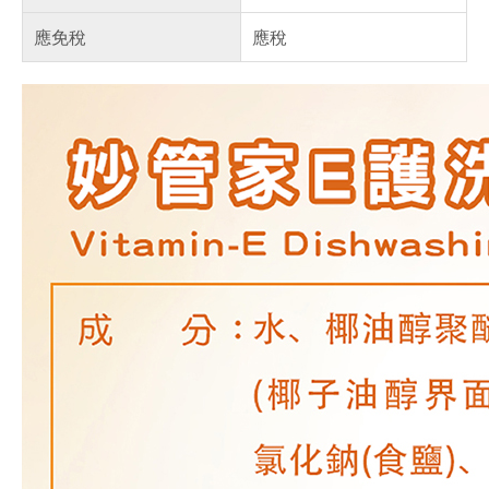
應免稅
應稅