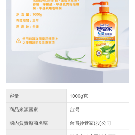
容量
1000g克
商品來源國家
台灣
國內負責廠商名稱
台灣妙管家(股)公司