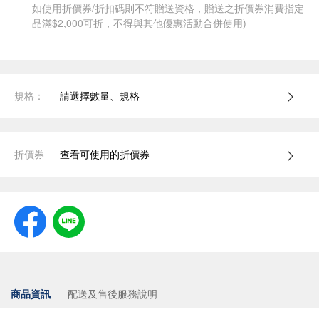
如使用折價券/折扣碼則不符贈送資格，贈送之折價券消費指定
品滿$2,000可折，不得與其他優惠活動合併使用)
規格：
請選擇數量、規格
折價券
查看可使用的折價券
商品資訊
配送及售後服務說明