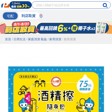
宅配
到店取貨
首頁
/ 日用生活
/ 家庭清潔 殺蟲
/ 家用清潔
/ 廚房清潔