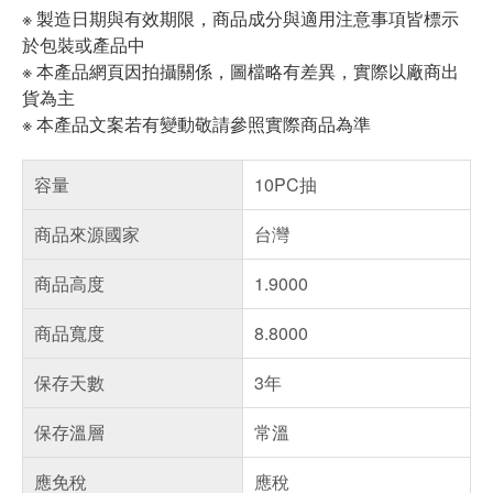
※ 製造日期與有效期限，商品成分與適用注意事項皆標示
於包裝或產品中
※ 本產品網頁因拍攝關係，圖檔略有差異，實際以廠商出
貨為主
※ 本產品文案若有變動敬請參照實際商品為準
容量
10PC抽
商品來源國家
台灣
商品高度
1.9000
商品寬度
8.8000
保存天數
3年
保存溫層
常溫
應免稅
應稅