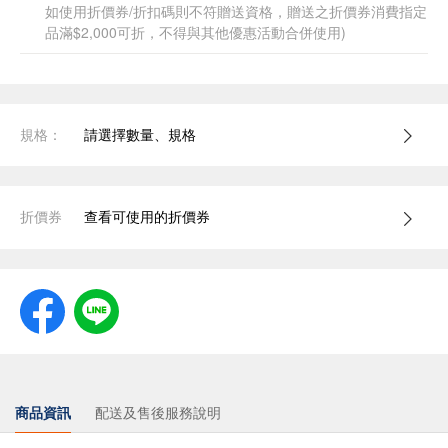
如使用折價券/折扣碼則不符贈送資格，贈送之折價券消費指定
品滿$2,000可折，不得與其他優惠活動合併使用)
規格：
請選擇數量、規格
折價券
查看可使用的折價券
商品資訊
配送及售後服務說明