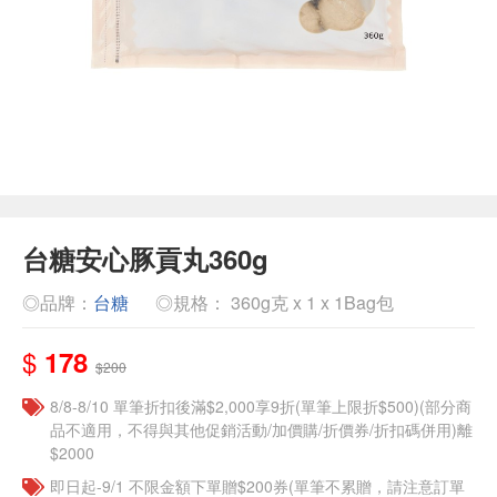
台糖安心豚貢丸360g
◎品牌：
台糖
◎規格： 360g克 x 1 x 1Bag包
$
178
$200
8/8-8/10 單筆折扣後滿$2,000享9折(單筆上限折$500)(部分商
品不適用，不得與其他促銷活動/加價購/折價券/折扣碼併用)離
$2000
即日起-9/1 不限金額下單贈$200券(單筆不累贈，請注意訂單