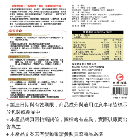
※ 製造日期與有效期限，商品成分與適用注意事項皆標示
於包裝或產品中
※ 本產品網頁因拍攝關係，圖檔略有差異，實際以廠商出
貨為主
※ 本產品文案若有變動敬請參照實際商品為準