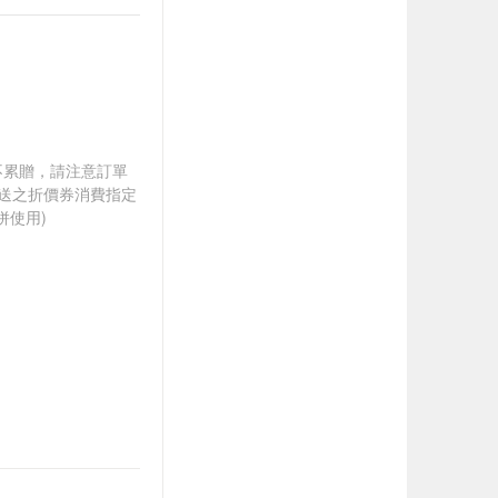
筆不累贈，請注意訂單
贈送之折價券消費指定
併使用)