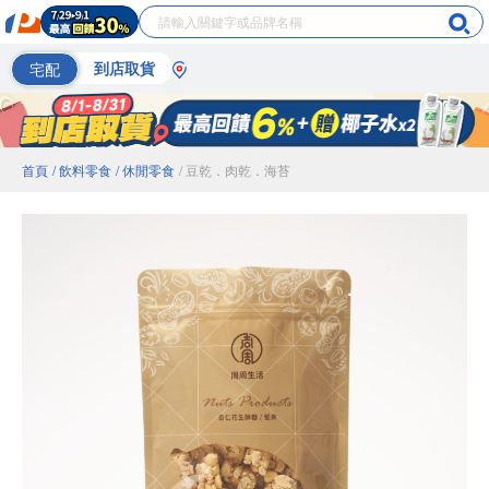
宅配
到店取貨
首頁
/ 飲料零食
/ 休閒零食
/ 豆乾．肉乾．海苔