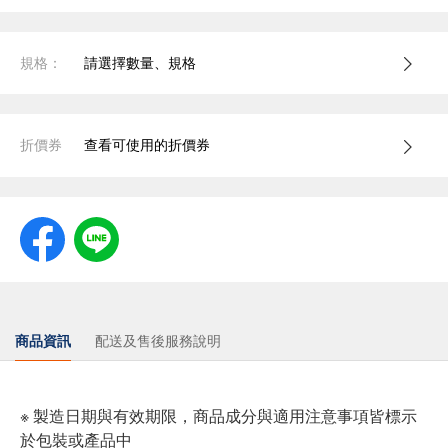
規格：
請選擇數量、規格
折價券
查看可使用的折價券
商品資訊
配送及售後服務說明
※ 製造日期與有效期限，商品成分與適用注意事項皆標示
於包裝或產品中