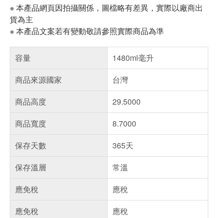
※ 本產品網頁因拍攝關係，圖檔略有差異，實際以廠商出
貨為主
※ 本產品文案若有變動敬請參照實際商品為準
容量
1480ml毫升
商品來源國家
台灣
商品高度
29.5000
商品寬度
8.7000
保存天數
365天
保存溫層
常溫
應免稅
應稅
應免稅
應稅