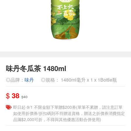
味丹冬瓜茶 1480ml
◎品牌：
味丹
◎規格： 1480ml毫升 x 1 x 1Bottle瓶
$
38
$40
即日起-9/1 不限金額下單贈$200券(單筆不累贈，請注意訂單
如使用折價券/折扣碼則不符贈送資格，贈送之折價券消費指定
品滿$2,000可折，不得與其他優惠活動合併使用)