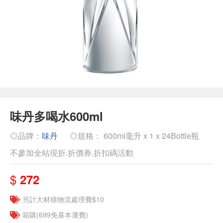
味丹多喝水600ml
◎品牌：
味丹
◎規格： 600ml毫升 x 1 x 24Bottle瓶
不參加全站現折.折價券.折扣碼活動
$
272
另計大材積物流處理費$10
箱購(699免基本運費)