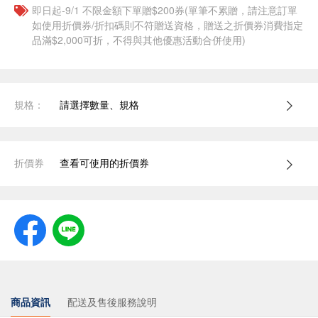
即日起-9/1 不限金額下單贈$200券(單筆不累贈，請注意訂單
如使用折價券/折扣碼則不符贈送資格，贈送之折價券消費指定
品滿$2,000可折，不得與其他優惠活動合併使用)
規格：
請選擇數量、規格
折價券
查看可使用的折價券
商品資訊
配送及售後服務說明