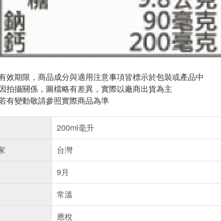
與有效期限，商品成分與適用注意事項皆標示於包裝或產品中
頁因拍攝關係，圖檔略有差異，實際以廠商出貨為主
案若有變動敬請參照實際商品為準
200ml毫升
家
台灣
9月
常溫
應稅