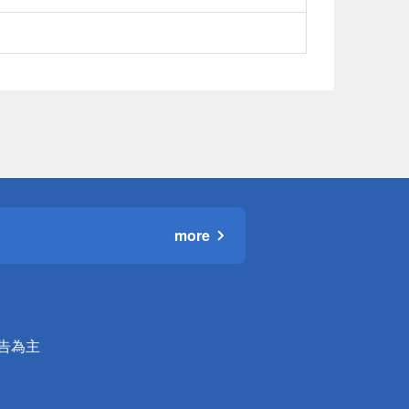
more
公告為主