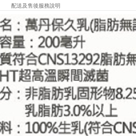
配送及售後服務說明