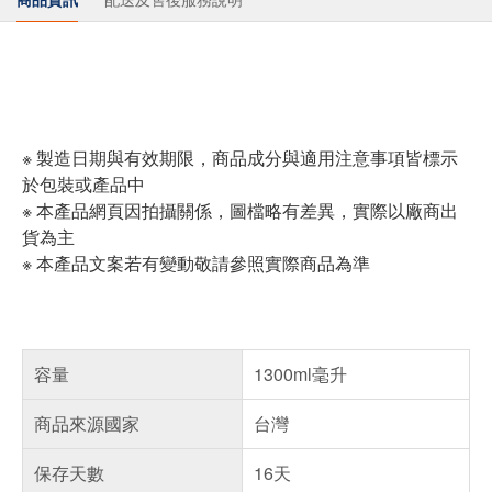
※ 製造日期與有效期限，商品成分與適用注意事項皆標示
於包裝或產品中
※ 本產品網頁因拍攝關係，圖檔略有差異，實際以廠商出
貨為主
※ 本產品文案若有變動敬請參照實際商品為準
容量
1300ml毫升
商品來源國家
台灣
保存天數
16天