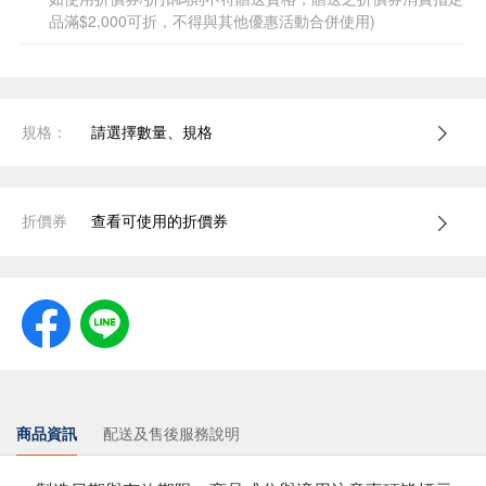
品滿$2,000可折，不得與其他優惠活動合併使用)
規格：
請選擇數量、規格
折價券
查看可使用的折價券
商品資訊
配送及售後服務說明